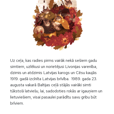
Uz ceļa, kas radies pirms vairāk nekā sešiem gadu
simtiem, uzlēkusi un norietējusi Livonijas varenība,
dzimis un atdzimis Latvijas karogs un Cēsu kaujās
1919. gadā izcīnīta Latvijas brīvība. 1989. gada 23.
augusta vakarā Baltijas ceļā stājās vairāki simti
tūkstoši latviešu, lai, sadodoties rokās ar igauņiem un
lietuviešiem, visai pasaulei parādītu savu gribu būt
brīviem.