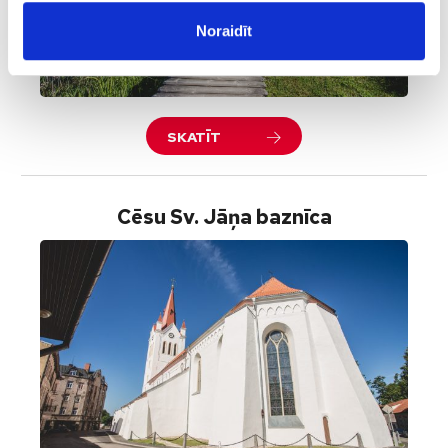
Noraidīt
SKATĪT
Cēsu Sv. Jāņa baznīca