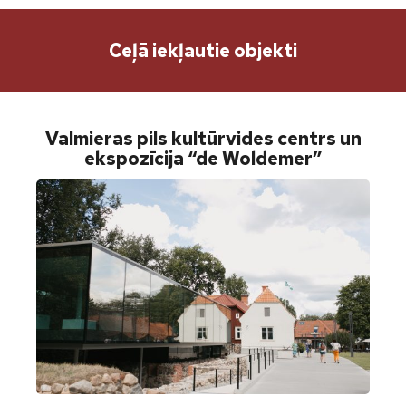
Ceļā iekļautie objekti
Valmieras pils kultūrvides centrs un
ekspozīcija “de Woldemer”