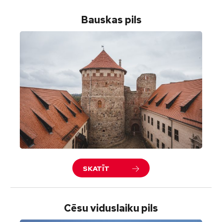
Bauskas pils
SKATĪT
Cēsu viduslaiku pils