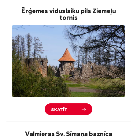
Ērģemes viduslaiku pils Ziemeļu
tornis
SKATĪT
Valmieras Sv. Sīmaņa baznīca