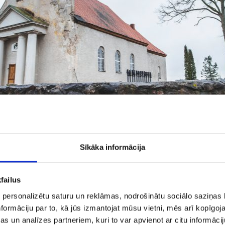
Sīkāka informācija
failus
 personalizētu saturu un reklāmas, nodrošinātu sociālo saziņas l
formāciju par to, kā jūs izmantojat mūsu vietni, mēs arī kopīgo
s un analīzes partneriem, kuri to var apvienot ar citu informācij