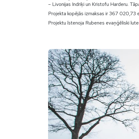
– Livonijas Indriķi un Kristofu Harderu. Tā
Projekta kopējās izmaksas ir 367 020,73 e
Projektu īstenoja Rubenes evaņģēliski lute