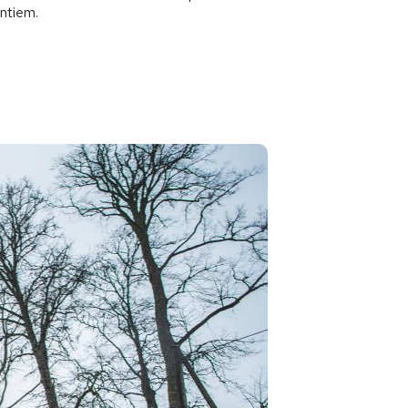
entiem.