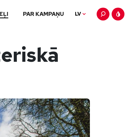
EĻI
PAR KAMPAŅU
LV
eriskā