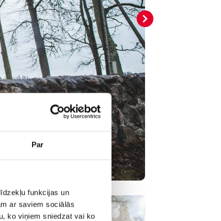
Par
īdzekļu funkcijas un
jam ar saviem sociālās
u, ko viņiem sniedzat vai ko