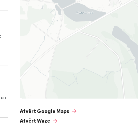
:
 un
Atvērt Google Maps
Atvērt Waze