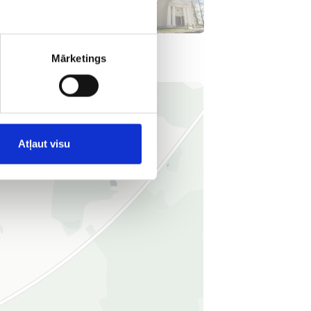
Mārketings
Atļaut visu