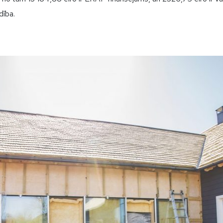
dība.