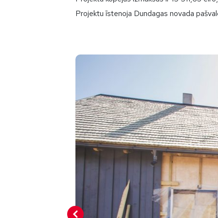
Projektu īstenoja Dundagas novada pašval