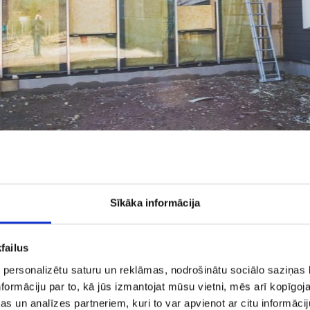
Sīkāka informācija
failus
 personalizētu saturu un reklāmas, nodrošinātu sociālo saziņas l
formāciju par to, kā jūs izmantojat mūsu vietni, mēs arī kopīgo
s un analīzes partneriem, kuri to var apvienot ar citu informācij