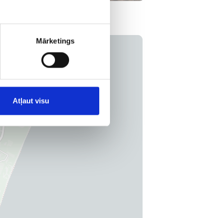
Mārketings
Atļaut visu