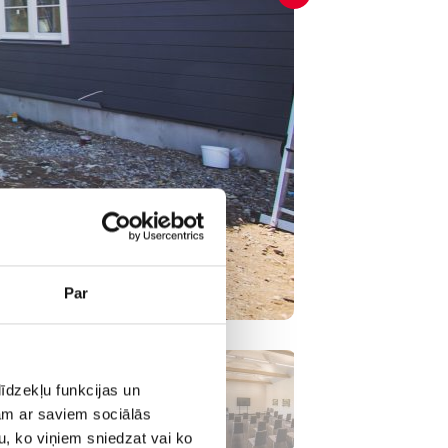
Par
īdzekļu funkcijas un
jam ar saviem sociālās
u, ko viņiem sniedzat vai ko