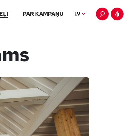
EĻI
PAR KAMPAŅU
LV
ams