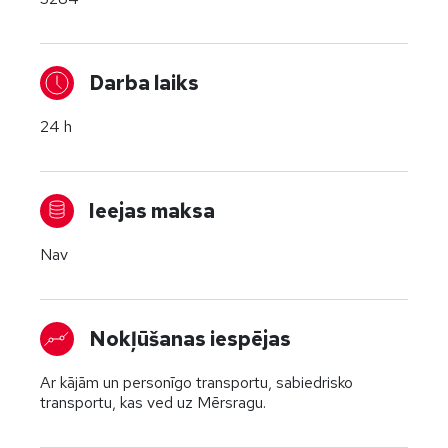
Darba laiks
24 h
Ieejas maksa
Nav
Nokļūšanas iespējas
Ar kājām un personīgo transportu, sabiedrisko
transportu, kas ved uz Mērsragu.