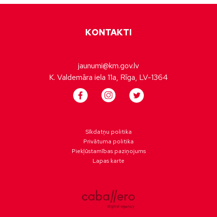
KONTAKTI
jaunumi@km.gov.lv
K. Valdemāra iela 11a, Rīga, LV-1364
Sīkdatņu politika
Privātuma politika
Piekļūstamības paziņojums
Lapas karte