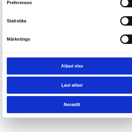
Preferences
Statistika
Mārketings
Atļaut visu
Ļaut atlasi
Noraidīt