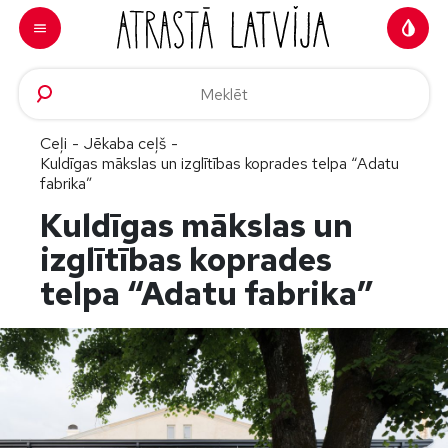
Doties uz saturu
Ceļi
-
Jēkaba ceļš
-
Kuldīgas mākslas un izglītības koprades telpa “Adatu
fabrika”
Kuldīgas mākslas un
izglītības koprades
telpa “Adatu fabrika”