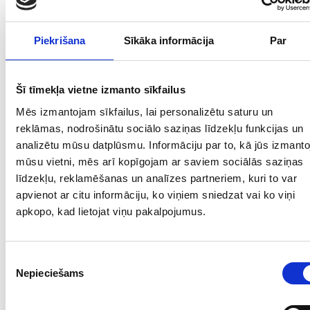
Piekrišana
Sīkāka informācija
Par
Šī tīmekļa vietne izmanto sīkfailus
Mēs izmantojam sīkfailus, lai personalizētu saturu un
reklāmas, nodrošinātu sociālo saziņas līdzekļu funkcijas un
analizētu mūsu datplūsmu. Informāciju par to, kā jūs izmanto
mūsu vietni, mēs arī kopīgojam ar saviem sociālās saziņas
līdzekļu, reklamēšanas un analīzes partneriem, kuri to var
apvienot ar citu informāciju, ko viņiem sniedzat vai ko viņi
apkopo, kad lietojat viņu pakalpojumus.
Piekrišanas
Nepieciešams
izvēle