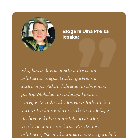
Blogere Dina Preisa
iesaka:
Ēkā, kas ar būvprojekta autores un
arhitektes Zaigas Gailes gādību no
kādreizējās Adatu fabrikas un slimnīcas
pārtop Mākslas un radošajā klasterī.
Latvijas Mākslas akadēmijas studenti šeit
varēs strādāt moderni ierīkotās radošajās
darbnīcās koka un metāla apstrādei,
veidošanai un zīmēšanai. Kā atzinusi
arhitekte, “šis ir akadēmijas mazais gabaliņš