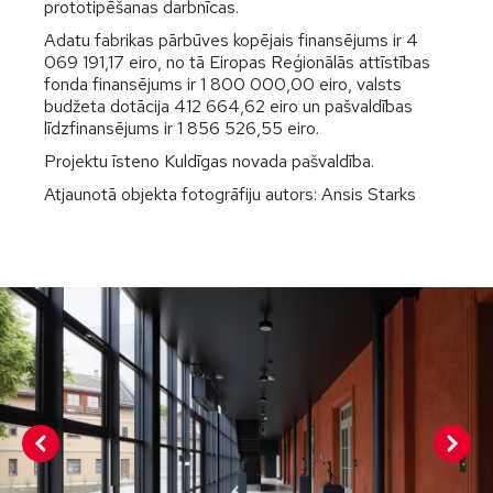
prototipēšanas darbnīcas.
Adatu fabrikas pārbūves kopējais finansējums ir 4
069 191,17 eiro, no tā Eiropas Reģionālās attīstības
fonda finansējums ir 1 800 000,00 eiro, valsts
budžeta dotācija 412 664,62 eiro un pašvaldības
līdzfinansējums ir 1 856 526,55 eiro.
Projektu īsteno Kuldīgas novada pašvaldība.
Atjaunotā objekta fotogrāfiju autors: Ansis Starks