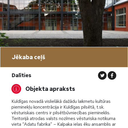
Jēkaba ceļš
Dalīties
Objekta apraksts
Kuldīgas novadā vislielākā dažādu laikmetu kultūras
pieminekļu koncentrācija ir Kuldīgas pilsētā, t.sk.
vēsturiskais centrs ir pilsētbūvniecības piemineklis.
Teritorijā atrodas valsts nozīmes vēsturiska notikuma
vieta “Adatu fabrika” – Kalpaka ielas ēku ansamblis ar