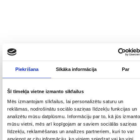
Piekrišana
Sīkāka informācija
Par
Šī tīmekļa vietne izmanto sīkfailus
Mēs izmantojam sīkfailus, lai personalizētu saturu un
reklāmas, nodrošinātu sociālo saziņas līdzekļu funkcijas un
analizētu mūsu datplūsmu. Informāciju par to, kā jūs izmanto
mūsu vietni, mēs arī kopīgojam ar saviem sociālās saziņas
līdzekļu, reklamēšanas un analīzes partneriem, kuri to var
apvienot ar citu informāciju, ko viņiem sniedzat vai ko viņi