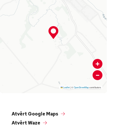
Leaflet
|
©
OpenStreetMap
contributors
Atvērt Google Maps
Atvērt Waze