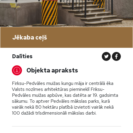
Jēkaba ceļš
Dalīties
Objekta apraksts
Firksu-Pedvāles muižas kungu māja ir centrālā ēka
Valsts nozīmes arhitektūras piemineklī Friksu-
Pedvāles muižas apbūve, kas datēta ar 19. gadsimta
sākumu. To aptver Pedvāles mākslas parks, kurā
vairāk nekā 80 hektāru platībā izvietoti vairāk nekā
100 dažādi trīsdimensionāli mākslas darbi.