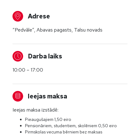
Adrese
“Pedvāle”, Abavas pagasts, Talsu novads
Darba laiks
10:00 – 17:00
Ieejas maksa
Ieejas maksa izstādē:
Pieaugušajiem 1,50 eiro
Pensionāriem, studentiem, skolēniem 0,50 eiro
Pirmskolas vecuma bērniem bez maksas