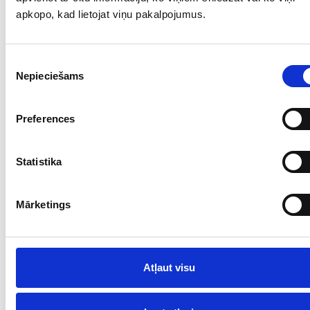
apkopo, kad lietojat viņu pakalpojumus.
Piekrišanas
Nepieciešams
izvēle
Preferences
Statistika
Mārketings
Atļaut visu