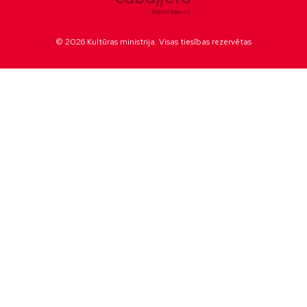
© 2026 Kultūras ministrija. Visas tiesības rezervētas