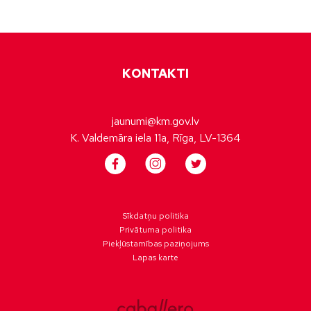
KONTAKTI
jaunumi@km.gov.lv
K. Valdemāra iela 11a, Rīga, LV-1364
Sīkdatņu politika
Privātuma politika
Piekļūstamības paziņojums
Lapas karte