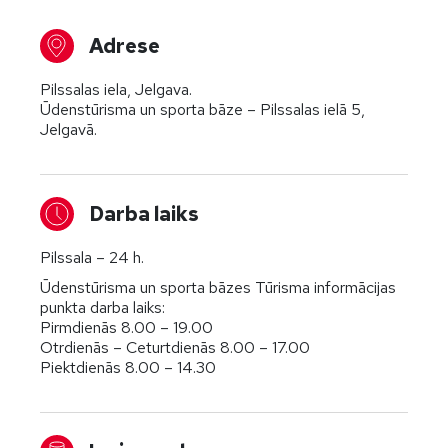
Adrese
Pilssalas iela, Jelgava.
Ūdenstūrisma un sporta bāze – Pilssalas ielā 5,
Jelgavā.
Darba laiks
Pilssala – 24 h.
Ūdenstūrisma un sporta bāzes Tūrisma informācijas
punkta darba laiks:
Pirmdienās 8.00 – 19.00
Otrdienās – Ceturtdienās 8.00 – 17.00
Piektdienās 8.00 – 14.30