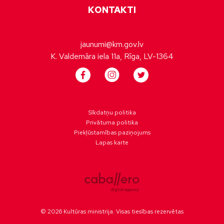
KONTAKTI
jaunumi@km.gov.lv
K. Valdemāra iela 11a, Rīga, LV-1364
Sīkdatņu politika
Privātuma politika
Piekļūstamības paziņojums
Lapas karte
© 2026 Kultūras ministrija. Visas tiesības rezervētas