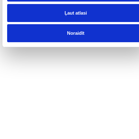
Ļaut atlasi
Noraidīt