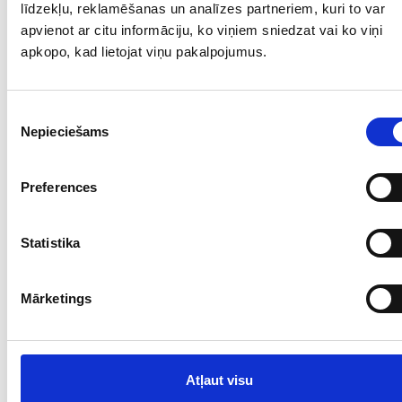
līdzekļu, reklamēšanas un analīzes partneriem, kuri to var
apvienot ar citu informāciju, ko viņiem sniedzat vai ko viņi
apkopo, kad lietojat viņu pakalpojumus.
Piekrišanas
Nepieciešams
izvēle
Preferences
Statistika
Mārketings
Atļaut visu