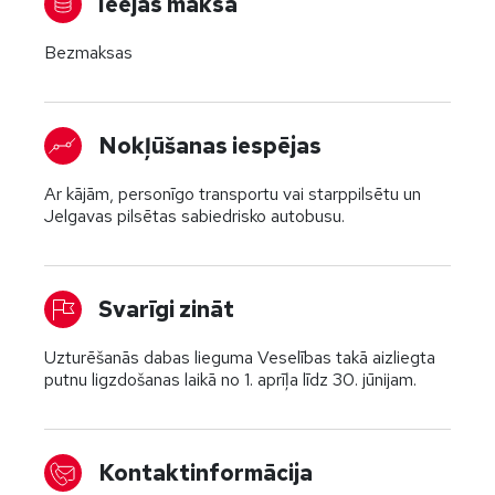
Ieejas maksa
Bezmaksas
Nokļūšanas iespējas
Ar kājām, personīgo transportu vai starppilsētu un
Jelgavas pilsētas sabiedrisko autobusu.
Svarīgi zināt
Uzturēšanās dabas lieguma Veselības takā aizliegta
putnu ligzdošanas laikā no 1. aprīļa līdz 30. jūnijam.
Kontaktinformācija