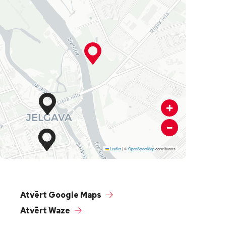
Leaflet
|
©
OpenStreetMap
contributors
Atvērt Google Maps
Atvērt Waze