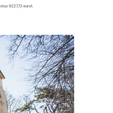
stus 9227,13 eurot.