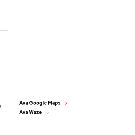
Ava Google Maps
a:
Ava Waze