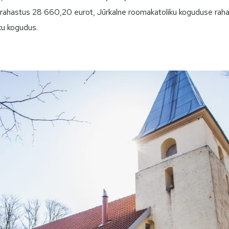
i rahastus 28 660,20 eurot, Jūrkalne roomakatoliku koguduse raha
iku kogudus.