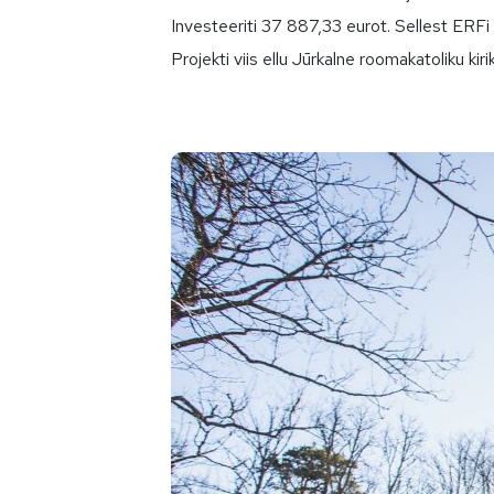
Investeeriti 37 887,33 eurot. Sellest ERF
Projekti viis ellu Jūrkalne roomakatoliku kir