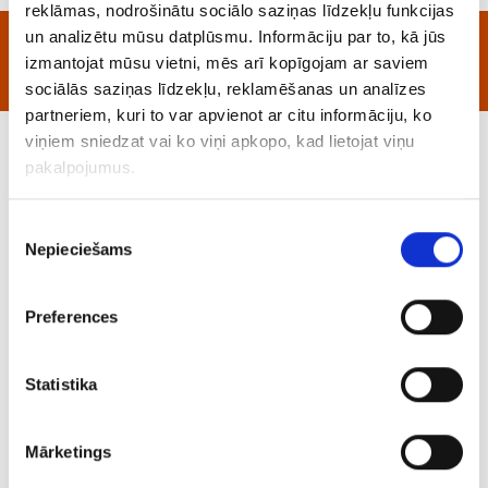
reklāmas, nodrošinātu sociālo saziņas līdzekļu funkcijas
un analizētu mūsu datplūsmu. Informāciju par to, kā jūs
Marsruudil olevad objektid
izmantojat mūsu vietni, mēs arī kopīgojam ar saviem
sociālās saziņas līdzekļu, reklamēšanas un analīzes
partneriem, kuri to var apvienot ar citu informāciju, ko
viņiem sniedzat vai ko viņi apkopo, kad lietojat viņu
Ludza keskaegse linnuse varemed
pakalpojumus.
Piekrišanas
Nepieciešams
izvēle
Preferences
Statistika
Mārketings