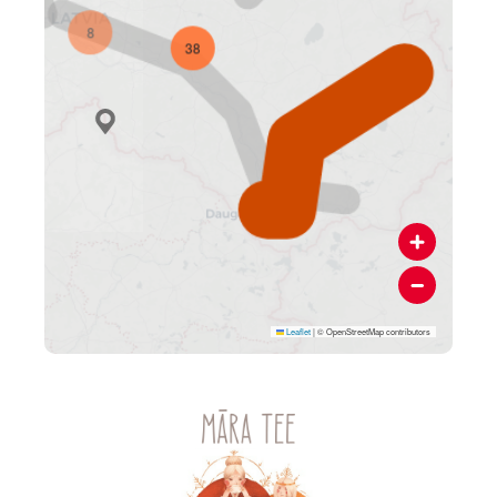
Leaflet
|
© OpenStreetMap contributors