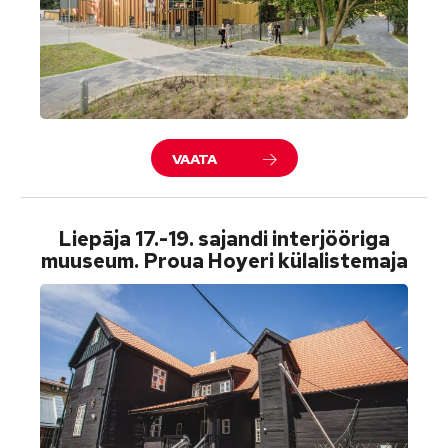
VAATA
Liepāja 17.-19. sajandi interjööriga
muuseum. Proua Hoyeri külalistemaja