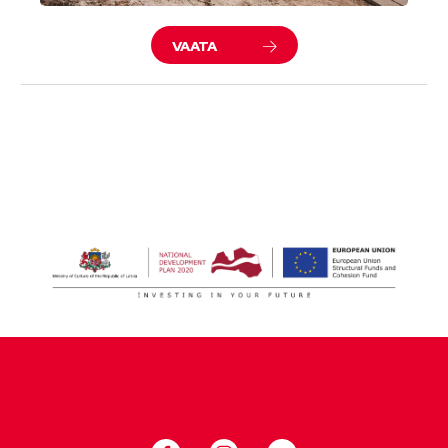
VAATA