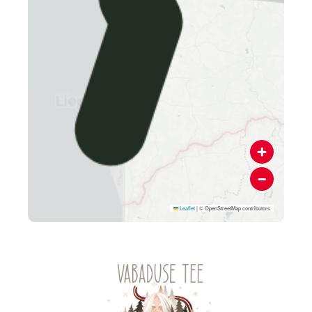
Leaflet
|
© OpenStreetMap contributors