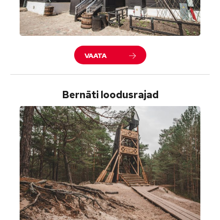
VAATA
Bernāti loodusrajad