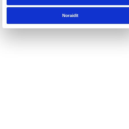
Noraidīt