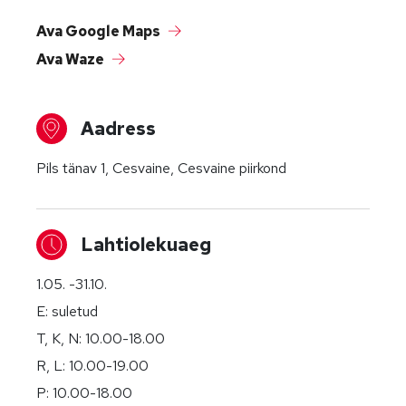
Ava Google Maps
Ava Waze
Aadress
Pils tänav 1, Cesvaine, Cesvaine piirkond
Lahtiolekuaeg
1.05. -31.10.
E: suletud
T, K, N: 10.00-18.00
R, L: 10.00-19.00
P: 10.00-18.00