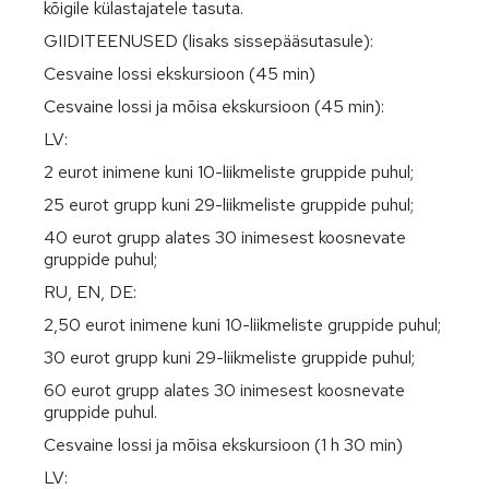
kõigile külastajatele tasuta.
GIIDITEENUSED (lisaks sissepääsutasule):
Cesvaine lossi ekskursioon (45 min)
Cesvaine lossi ja mõisa ekskursioon (45 min):
LV:
2 eurot inimene kuni 10-liikmeliste gruppide puhul;
25 eurot grupp kuni 29-liikmeliste gruppide puhul;
40 eurot grupp alates 30 inimesest koosnevate
gruppide puhul;
RU, EN, DE:
2,50 eurot inimene kuni 10-liikmeliste gruppide puhul;
30 eurot grupp kuni 29-liikmeliste gruppide puhul;
60 eurot grupp alates 30 inimesest koosnevate
gruppide puhul.
Cesvaine lossi ja mõisa ekskursioon (1 h 30 min)
LV: